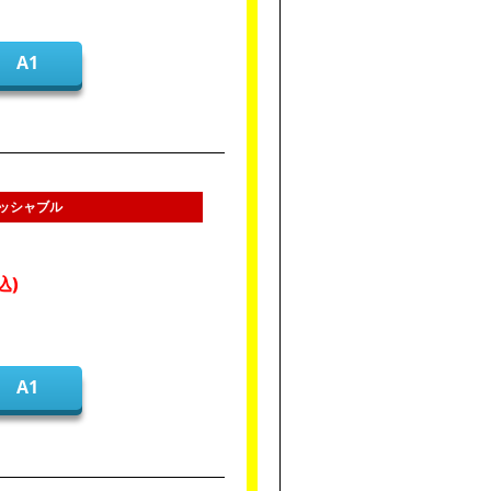
A1
ォッシャブル
A1