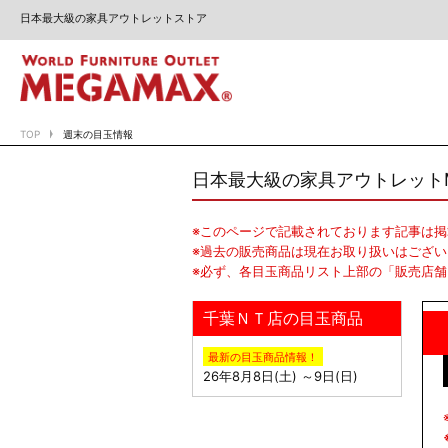
日本最大級の家具アウトレットストア
TOP
週末の目玉情報
日本最大級の家具アウトレットM
※このページで記載されております記事は
※過去の販売商品は現在お取り扱いはござい
※必ず、各目玉商品リスト上部の「販売店
千葉ＮＴ店の目玉商品
最新の目玉商品情報！
26年8月8日(土) ～9日(日)