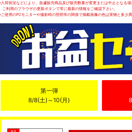
※入荷状況などにより、急遽販売商品及び販売数量が変更または中止となる場
ご利用のブラウザの更新ボタンで常に最新の情報をご確認下さい。
※ご使用のPCモニターや撮影時の照明等の関係で掲載画像の色は実物と多少
第一弾
8/8(土)～10(月)
家具