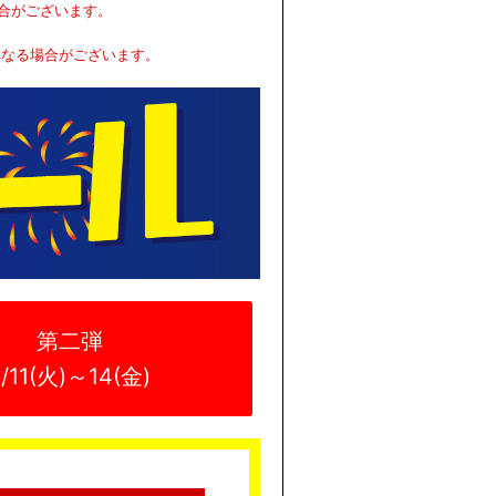
合がございます。
異なる場合がございます。
第二弾
8/11(火)～14(金)