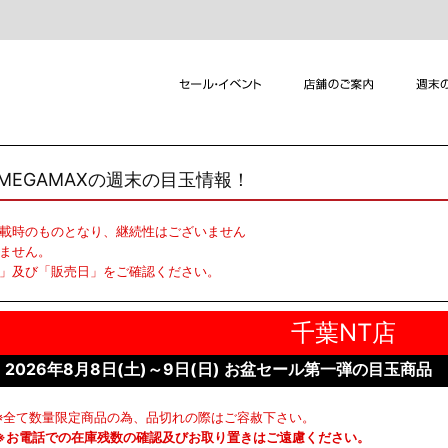
EGAMAXの週末の目玉情報！
掲載時のものとなり、継続性はございません
ません。
舗」及び「販売日」をご確認ください。
2026年8月8日(土)～9日(日) お盆セール第一弾の目玉商品
※全て数量限定商品の為、品切れの際はご容赦下さい。
※お電話での在庫残数の確認及びお取り置きはご遠慮ください。