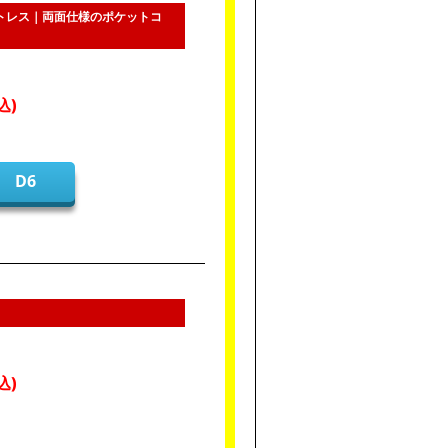
ットレス｜両面仕様のポケットコ
D6
ス