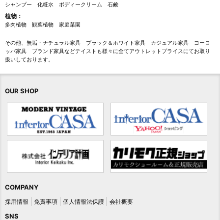
シャンプー
化粧水
ボディークリーム
石鹸
植物：
多肉植物
観葉植物
家庭菜園
その他、無垢・ナチュラル家具 ブラック＆ホワイト家具 カジュアル家具 ヨーロ
ッパ家具 ブランド家具などテイストも様々に全てアウトレットプライスにてお取り
扱いしております。
OUR SHOP
COMPANY
採用情報
免責事項
個人情報法保護
会社概要
SNS