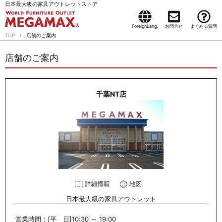
日本最大級の家具アウトレットストア
ForeignLang.
お問合せ
よくある質問
TOP
店舗のご案内
店舗のご案内
千葉NT店
日本最大級の家具アウトレット
営業時間：[平 日]10:30 ～ 19:00