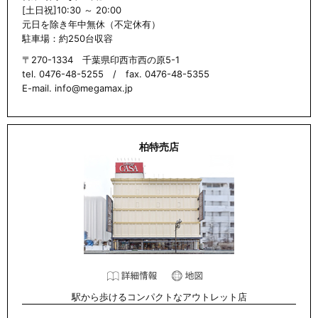
[土日祝]10:30 ～ 20:00
元日を除き年中無休（不定休有）
駐車場：約250台収容
〒270-1334 千葉県印西市西の原5-1
tel. 0476-48-5255 / fax. 0476-48-5355
E-mail. info@megamax.jp
柏特売店
駅から歩けるコンパクトなアウトレット店