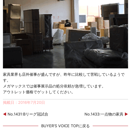
家具業界も店外催事が盛んですが、昨年に比較して苦戦しているようで
す。
メガマックスでは催事展示品の処分依頼が急増しています。
アウトレット価格でゲットしてください。
掲載日：2016年7月20日
◀
No.1431:Bリーグ冠試合
No.1433:一点物の家具
▶
BUYER'S VOICE TOPに戻る