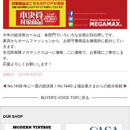
今年の総決算セールは、各部門でいろいろな企画が目白押しです。
家具からホームファッションから、お留守番商品を徹底的に処分してい
きます。
生活防衛隊メガマックスは一に価格、二に価格で、お客様にご奉仕しま
す。
応援よろしくお願いします！
掲載日：2016年9月2日
◀
No.1438:年に一度の総決算！
No.1440:上場企業さまからの処分依頼
▶
BUYER'S VOICE TOPに戻る
OUR SHOP