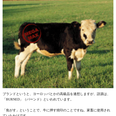
ブランドというと、ヨーロッパとかの高級品を
連想しますが、語源は、
「BURNED」（バーンド）
といわれています。
「焦がす」ということで、牛に押す焼印のこと
ですね。家畜に使用され
ていたわけです。