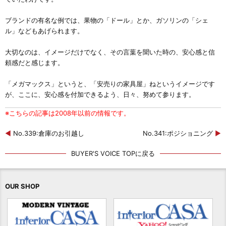
ブランドの有名な例では、果物の「ドール」
とか、ガソリンの「シェ
ル」などもあげられます。
大切なのは、イメージだけでなく、その言葉を
聞いた時の、安心感と信
頼感だと感じます。
「メガマックス」というと、「安売りの家具屋」ね
というイメージです
が、ここに、安心感を付加
できるよう、日々、努めて参ります。
※こちらの記事は2008年以前の情報です。
◀
No.339:倉庫のお引越し
No.341:ポジショニング
▶
BUYER'S VOICE TOPに戻る
OUR SHOP