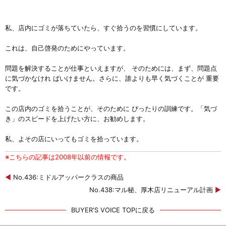
私、店内にゴミが落ちていたら、すぐ拾うのを習慣にしています。
これは、自己啓発のためにやっています。
問題を解決することが仕事といえますが、 そのためには、まず、問題点
に気づかなけれ ばいけません。さらに、誰よりも早く気づくことが 重要
です。
この店内のゴミを拾うことが、そのために ぴったりの訓練です。「気づ
き」のスピードを上げたい方に、お勧めします。
私、よその店にいってもゴミを拾っています。
※こちらの記事は2008年以前の情報です。
◀
No.436:ミドルアッパークラスの商品
No.438:マル秘、厚木店リニューアル計画
▶
BUYER'S VOICE TOPに戻る