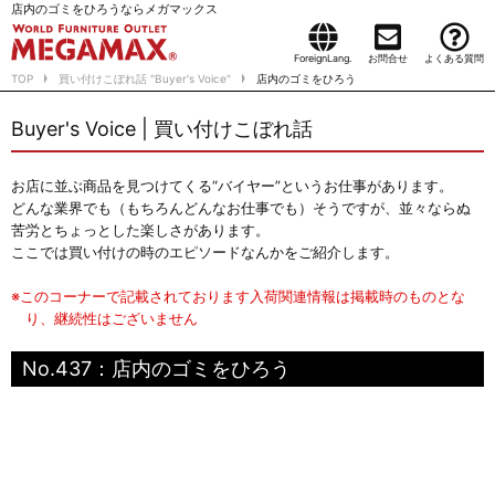
店内のゴミをひろうならメガマックス
ForeignLang.
お問合せ
よくある質問
TOP
買い付けこぼれ話 "Buyer's Voice"
店内のゴミをひろう
Buyer's Voice | 買い付けこぼれ話
お店に並ぶ商品を見つけてくる“バイヤー”というお仕事があります。
どんな業界でも（もちろんどんなお仕事でも）そうですが、並々ならぬ
苦労とちょっとした楽しさがあります。
ここでは買い付けの時のエピソードなんかをご紹介します。
※このコーナーで記載されております入荷関連情報は掲載時のものとな
り、継続性はございません
No.437：店内のゴミをひろう