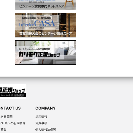
NTACT US
COMPANY
くある質問
採用情報
葉NT店へのお問合せ
免責事項
材募集
個人情報法保護