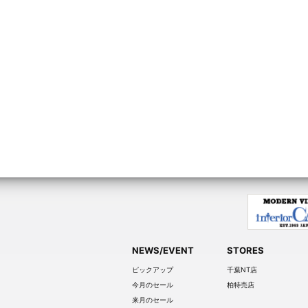
NEWS/EVENT
STORES
ピックアップ
千葉NT店
今月のセール
柏特売店
来月のセール