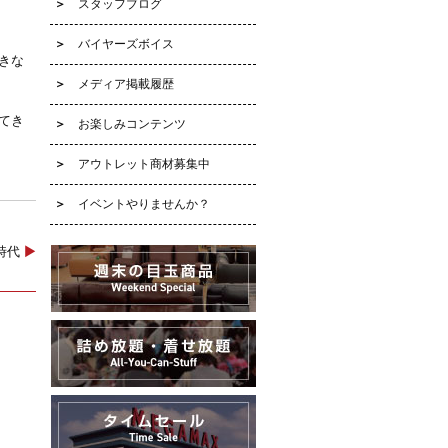
スタッフブログ
バイヤーズボイス
きな
メディア掲載履歴
てき
お楽しみコンテンツ
アウトレット商材募集中
イベントやりませんか？
の時代
▶