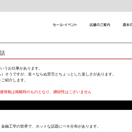
れ話
というお仕事があります。
も）そうですが、並々ならぬ苦労とちょっとした楽しさがあります。
をご紹介します。
関連情報は掲載時のものとなり、継続性はございません
金融工学の世界で、ホットな話題にベキ分布があります。