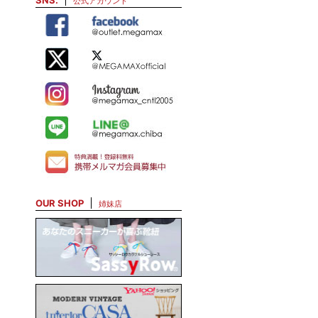
SNS.
公式アカウント
OUR SHOP
姉妹店