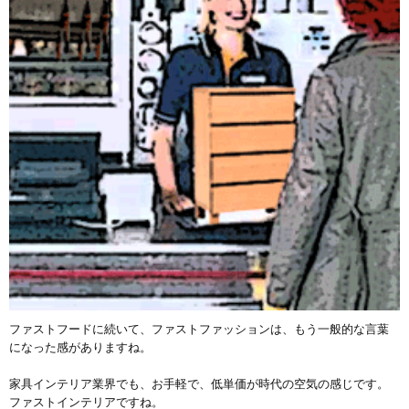
ファストフードに続いて、ファストファッションは、もう一般的な言葉
になった感がありますね。
家具インテリア業界でも、お手軽で、低単価が時代の空気の感じです。
ファストインテリアですね。