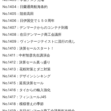
No.1404：日蘭通商航海条約
No.1405：陸前高田
No.1406：日伊国交で１５０周年
No.1407：デンマークからのコンテナ到着
No.1408：在日デンマーク商工会議所
No.1409：ヴィンテージテイストに流行の兆し
No.1410：決算セールスタート！
No.1411：中村智彦先生講演会
No.1412：決算セール真っ盛り
No.1413：花粉対策とダニ対策
No.1414：デザインシンキング
No.1415：延長決算セール
No.1416：タイからの輸入強化
No.1417：フィンユールJ45
No.1418：模様替えの季節
No.1419：在日デンマーク商工会議所年次総会