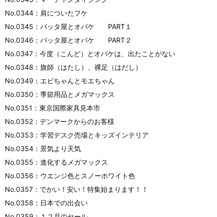
No.0344：肩についたフケ
No.0345：バッタ屋とオバケ PART１
No.0346：バッタ屋とオバケ PART２
No.0347：今度（こんど）とオバケは、出たことがない
No.0348：旗師（はたし）、裸足（はだし）
No.0349：エビちゃんとモエちゃん
No.0350：季節用品とメガマックス
No.0351：東京国際家具見本市
No.0352：デンマークからのお客様
No.0353：学習デスク売場とキッズインテリア
No.0354：景気より天気
No.0355：進化するメガマックス
No.0356：ウエンジ色とスノーホワイト色
No.0357：でかい！安い！特集始まります！！
No.0358：日本での出会い
No.0359：１２月のセール