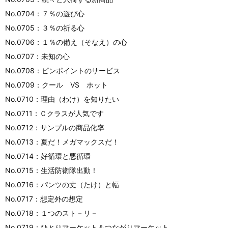
No.0704：７％の遊び心
No.0705：３％の祈る心
No.0706：１％の備え（そなえ）の心
No.0707：未知の心
No.0708：ピンポイントのサービス
No.0709：クール VS ホット
No.0710：理由（わけ）を知りたい
No.0711：Ｃクラスが人気です
No.0712：サンプルの商品化率
No.0713：夏だ！メガマックスだ！
No.0714：好循環と悪循環
No.0715：生活防衛隊出動！
No.0716：パンツの丈（たけ）と幅
No.0717：想定外の想定
No.0718：１つのスト－リ－
No.0719：ひとりマーケット＆つながりマーケット