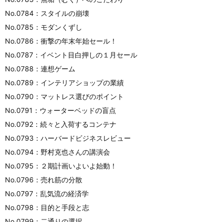
No.0784：スタイルの崩壊
No.0785：モダンくずし
No.0786：衝撃の年末年始セール！
No.0787：イベント目白押しの１月セール
No.0788：連想ゲーム
No.0789：インテリアショップの業績
No.0790：マットレス選びのポイント
No.0791：ウォーターベッドの盲点
No.0792：続々と入荷するコンテナ
No.0793：ハーバードビジネスレビュー
No.0794：野村克也さんの講演会
No.0795：２期計画いよいよ始動！
No.0796：売れ筋の分散
No.0797：乱気流の経済学
No.0798：目的と手段と志
No.0799：二通りの選択