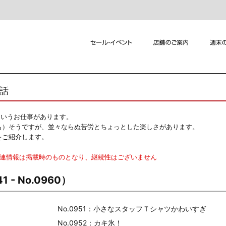
れ話
というお仕事があります。
も）そうですが、並々ならぬ苦労とちょっとした楽しさがあります。
をご紹介します。
関連情報は掲載時のものとなり、継続性はございません
1 - No.0960）
No.0951：小さなスタッフＴシャツかわいすぎ
No.0952：カキ氷！