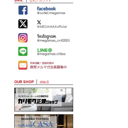
SNS.
公式アカウント
OUR SHOP
姉妹店