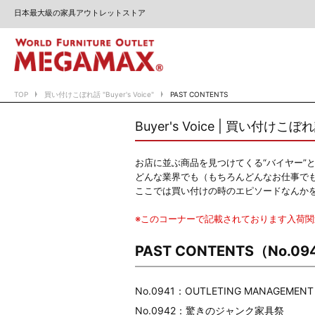
日本最大級の家具アウトレットストア
TOP
買い付けこぼれ話 "Buyer's Voice"
PAST CONTENTS
Buyer's Voice | 買い付けこぼ
お店に並ぶ商品を見つけてくる“バイヤー”
どんな業界でも（もちろんどんなお仕事で
ここでは買い付けの時のエピソードなんか
※このコーナーで記載されております入荷
PAST CONTENTS（No.094
No.0941：OUTLETING MANAGEMENT
No.0942：驚きのジャンク家具祭