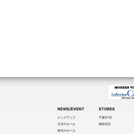
NEWS/EVENT
STORES
ピックアップ
千葉NT店
今月のセール
柏特売店
来月のセール