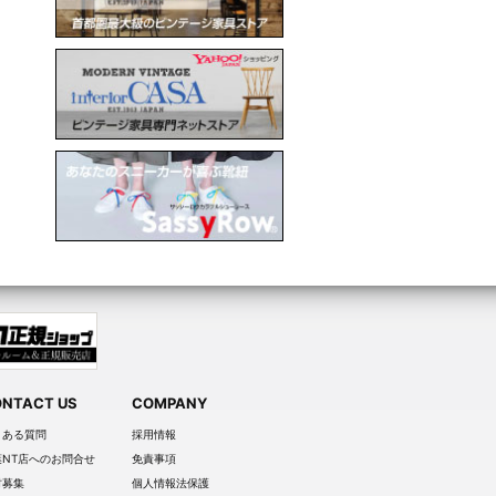
NTACT US
COMPANY
くある質問
採用情報
葉NT店へのお問合せ
免責事項
材募集
個人情報法保護