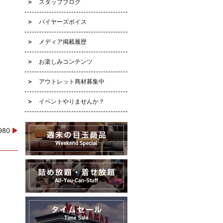
スタッフブログ
バイヤーズボイス
メディア掲載履歴
お楽しみコンテンツ
アウトレット商材募集中
イベントやりませんか？
0980
▶