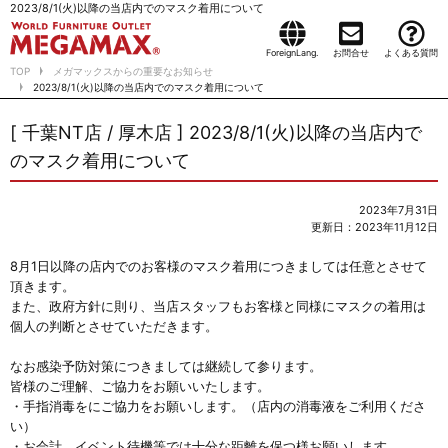
2023/8/1(火)以降の当店内でのマスク着用について
ForeignLang.
お問合せ
よくある質問
TOP
メガマックスからの重要なお知らせ
2023/8/1(火)以降の当店内でのマスク着用について
[ 千葉NT店 / 厚木店 ] 2023/8/1(火)以降の当店内で
のマスク着用について
2023年7月31日
更新日：2023年11月12日
8月1日以降の店内でのお客様のマスク着用につきましては任意とさせて
頂きます。
また、政府方針に則り、当店スタッフもお客様と同様にマスクの着用は
個人の判断とさせていただきます。
なお感染予防対策につきましては継続して参ります。
皆様のご理解、ご協力をお願いいたします。
・手指消毒をにご協力をお願いします。（店内の消毒液をご利用くださ
い）
・お会計、イベント待機等では十分な距離を保つ様お願いします。