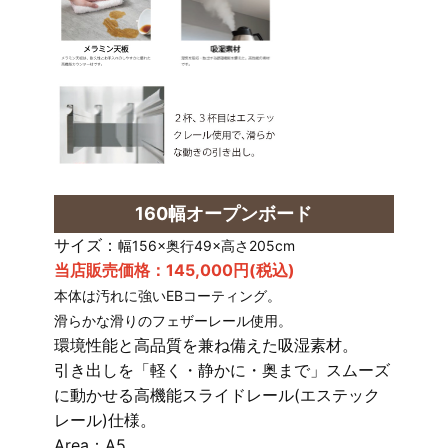
160幅オープンボード
サイズ：
幅156×奥行49×高さ205cm
当店販売価格：145,000円(税込)
本体は汚れに強いEBコーティング。
滑らかな滑りのフェザーレール使用。
環境性能と高品質を兼ね備えた吸湿素材。
引き出しを「軽く・静かに・奥まで」スムーズ
に動かせる高機能スライドレール(エステック
レール)仕様。
Area：A5