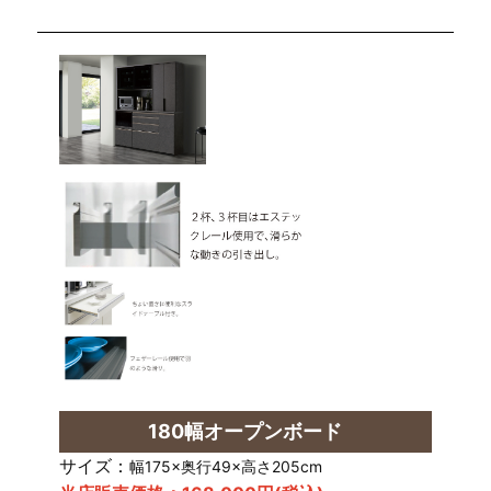
180幅オープンボード
サイズ：
幅175×奥行49×高さ205cm