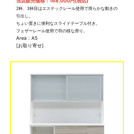
当店販売価格：168,000円(税込)
2杯、3杯目はエステックレール使用で滑らかな動きの
引出し。
ちょい置きに便利なスライドテーブル付き。
フェザーレール使用で羽の様な滑り。
Area：A5
[お取り寄せ]