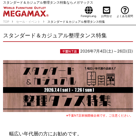
スタンダード＆カジュアル整理タンス特集ならメガマックス
ForeignLang.
お問合せ
よくある質問
TOP
セール・イベント
スタンダード＆カジュアル整理タンス特集
スタンダード＆カジュアル整理タンス特集
2026年7月4日(土)～26日(日)
※千葉NT店単独開催企画です。ご注意ください。
幅広い年代層の方にお勧めです。