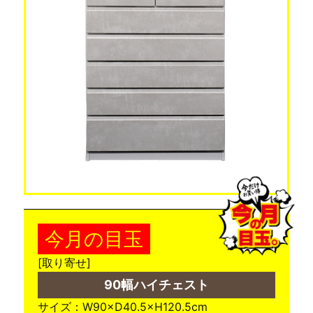
今月の目玉
[取り寄せ]
90幅ハイチェスト
サイズ：W90×D40.5×H120.5cm