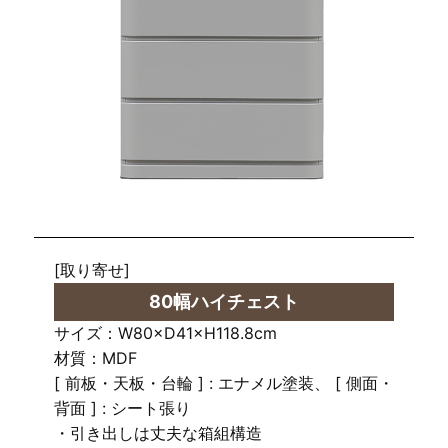
[取り寄せ]
80幅ハイチェスト
サイズ：W80×D41×H118.8cm
材質：MDF
[ 前板・天板・台輪 ] : エナメル塗装、 [ 側面・
背面 ] : シート張り
・引き出しは丈夫な箱組構造