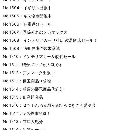
No.1504：イギリス出張中
No.1505：キズ物市開催中
No.1506：在庫処分セール
No.1507：季節外れのメガマックス
No.1508：インテリアカーサ柏店 改装閉店セール！
No.1509：過剰在庫の歳末商戦
No.1510：インテリアカーサ改装セール
No.1511：暖かグッズが人気です
No.1512：デンマーク出張中
No.1513：目玉商品３倍増！
No.1514：柏店の展示商品代処分
No.1515：倒産処分品
No.1516：２ちゃんねる創立者ひろゆきさん講演会
No.1517：キズ物市開催！
No.1518：在庫大処分
No.1519：決算セール！