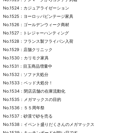
No.1524：カジュアライゼーション
No.1525：ヨーロッパビンテージ家具
No.1526：ゴールデンウィーク商材
No.1527：トレジャーハンティング
No.1528：フランス製フライパン入荷
No.1529：店舗クリニック
No.1530：カリモク家具
No.1531：目玉商品増量中
No.1532：ソファ大処分
No.1533：ベッド大処分！
No.1534：閉店店舗の在庫流動化
No.1535：メガマックスの目的
No.1536：５５周年祭
No.1537：砂漠で砂を売る
No.1538：イベント盛りだくさんのメガマックス
No.1539：キッチンボードが狙い目です